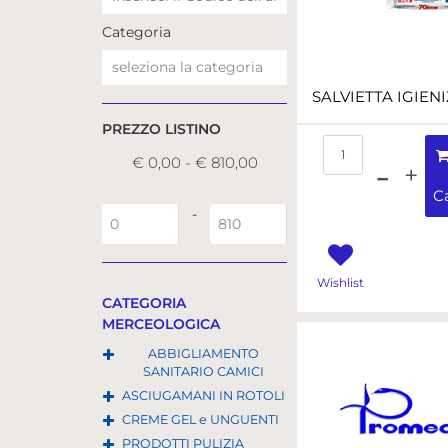
Categoria
PREZZO LISTINO
Quantità
€ 0,00 - € 810,00
Ca
Prezzo minimo
Prezzo massimo
-
Wishlist
CATEGORIA
MERCEOLOGICA
ABBIGLIAMENTO
SANITARIO CAMICI
ASCIUGAMANI IN ROTOLI
CREME GEL e UNGUENTI
PRODOTTI PULIZIA