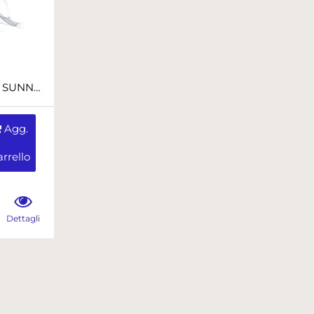
DEFIBRILLATORE SUNNEXT COMPLETO DI ACCESSORI
Agg.
rrello
Dettagli