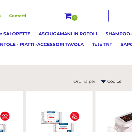
o
Contatti
0
e SALOPETTE
ASCIUGAMANI IN ROTOLI
SHAMPOO-B
NTOLE - PIATTI -ACCESSORI TAVOLA
Tute TNT
SAP
Ordina per:
i altri filtri disponibili.