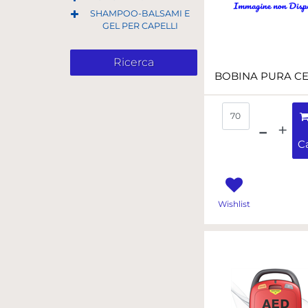
SHAMPOO-BALSAMI E
GEL PER CAPELLI
Quantità
Ca
Wishlist