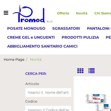
Open menu
Offerte
Novità
Chi Siam
POSATE MONOUSO
SGRASSATORI
PANTALONI 
CREME GEL e UNGUENTI
PRODOTTI PULIZIA
PE
ABBIGLIAMENTO SANITARIO CAMICI
Home Page
Novità
CERCA PER:
La modifica di un filtro aggiorna automaticamente gl
Articolo
Codice