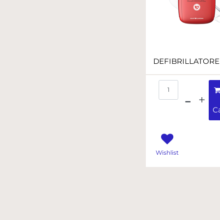
Quantità
Ca
Wishlist