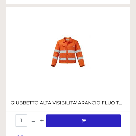
GIUBBETTO ALTA VISIBILITA' ARANCIO FLUO TG.XL
Quantità