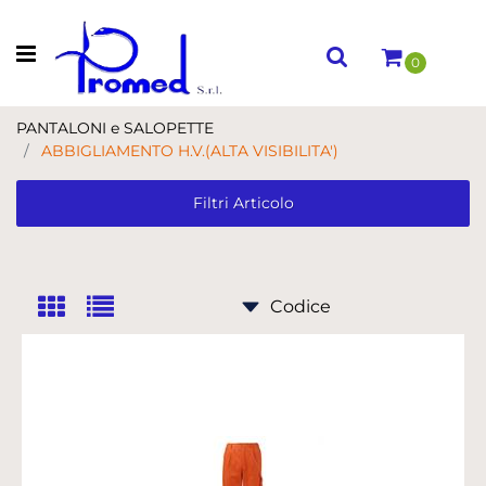
Open menu
0
PANTALONI e SALOPETTE
ABBIGLIAMENTO H.V.(ALTA VISIBILITA')
Filtri Articolo