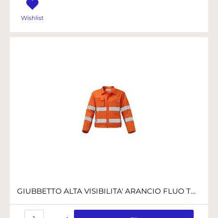
Wishlist
GIUBBETTO ALTA VISIBILITA' ARANCIO FLUO TG.L
Quantità