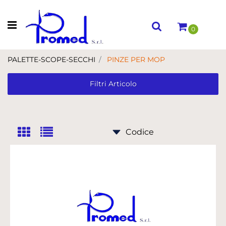
Open menu
0
PALETTE-SCOPE-SECCHI
PINZE PER MOP
Filtri Articolo