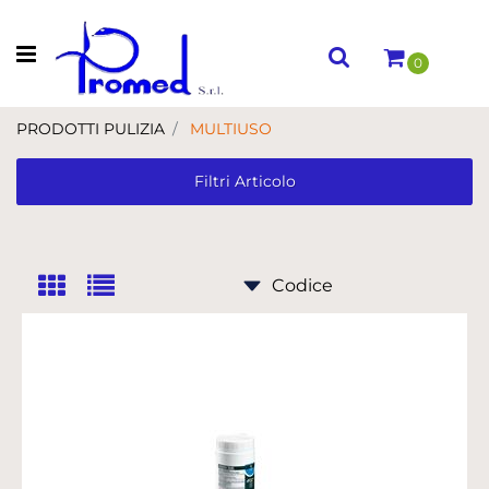
Open menu
0
PRODOTTI PULIZIA
MULTIUSO
Filtri Articolo